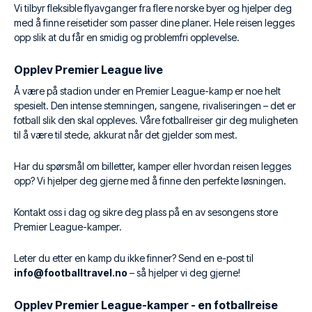
Vi tilbyr fleksible flyavganger fra flere norske byer og hjelper deg
med å finne reisetider som passer dine planer. Hele reisen legges
opp slik at du får en smidig og problemfri opplevelse.
Opplev Premier League live
Å være på stadion under en Premier League-kamp er noe helt
spesielt. Den intense stemningen, sangene, rivaliseringen – det er
fotball slik den skal oppleves. Våre fotballreiser gir deg muligheten
til å være til stede, akkurat når det gjelder som mest.
Har du spørsmål om billetter, kamper eller hvordan reisen legges
opp? Vi hjelper deg gjerne med å finne den perfekte løsningen.
Kontakt oss i dag og sikre deg plass på en av sesongens store
Premier League-kamper.
Leter du etter en kamp du ikke finner? Send en e-post til
info@footballtravel.no
– så hjelper vi deg gjerne!
Opplev Premier League-kamper - en fotballreise