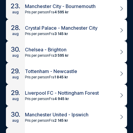
23.
Manchester City - Bournemouth
Pris per person
Fra
4 595 kr
aug
28.
Crystal Palace - Manchester City
Pris per person
Fra
3 145 kr
aug
30.
Chelsea - Brighton
Pris per person
Fra
3 595 kr
aug
29.
Tottenham - Newcastle
Pris per person
Fra
1 845 kr
aug
29.
Liverpool FC - Nottingham Forest
Pris per person
Fra
4 945 kr
aug
30.
Manchester United - Ipswich
Pris per person
Fra
2 145 kr
aug