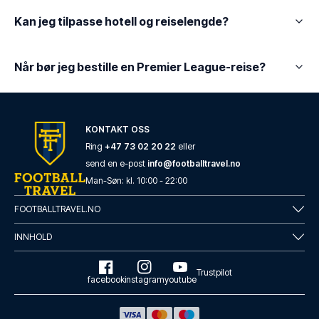
Kan jeg tilpasse hotell og reiselengde?
Når bør jeg bestille en Premier League-reise?
KONTAKT OSS
Ring
+47 73 02 20 22
eller
send en e-post
info@footballtravel.no
Man
-
Søn
: kl.
10:00
-
22:00
FOOTBALLTRAVEL.NO
INNHOLD
Trustpilot
facebook
instagram
youtube