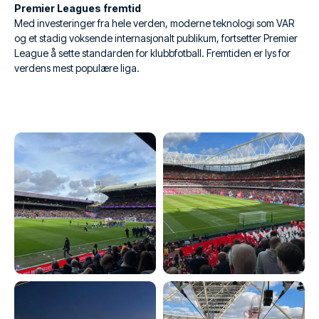
Premier Leagues fremtid
Med investeringer fra hele verden, moderne teknologi som VAR
og et stadig voksende internasjonalt publikum, fortsetter Premier
League å sette standarden for klubbfotball. Fremtiden er lys for
verdens mest populære liga.