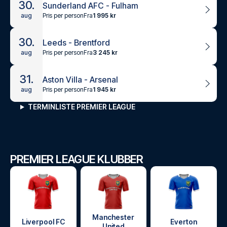
30.
Sunderland AFC - Fulham
Pris per person
Fra
1 995 kr
aug
30.
Leeds - Brentford
Pris per person
Fra
3 245 kr
aug
31.
Aston Villa - Arsenal
Pris per person
Fra
1 945 kr
aug
TERMINLISTE PREMIER LEAGUE
PREMIER LEAGUE KLUBBER
Manchester
Liverpool FC
Everton
United