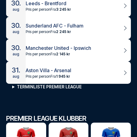
30.
Leeds - Brentford
Pris per person
Fra
3 245 kr
aug
30.
Sunderland AFC - Fulham
Pris per person
Fra
2 245 kr
aug
30.
Manchester United - Ipswich
Pris per person
Fra
2 145 kr
aug
31.
Aston Villa - Arsenal
Pris per person
Fra
1 945 kr
aug
TERMINLISTE PREMIER LEAGUE
PREMIER LEAGUE KLUBBER