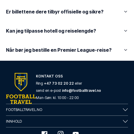
Er billettene dere tilbyr offisielle og sikre?
Kan jeg tilpasse hotell og reiselengde?
Når bør jeg bestille en Premier League-reise?
KONTAKT OSS
Ring
+47 73 02 20 22
eller
send en e-post
info@footballtravel.no
Man
-
Søn
: kl.
10:00
-
22:00
FOOTBALLTRAVEL.NO
INNHOLD