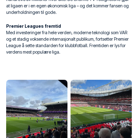
at ligaen er i en egen økonomisk liga – og det kommer fansen og
underholdningen til gode.
Premier Leagues fremtid
Med investeringer fra hele verden, moderne teknologi som VAR
og et stadig voksende internasjonalt publikum, fortsetter Premier
League å sette standarden for klubbfotball. Fremtiden er lys for
verdens mest populære liga.