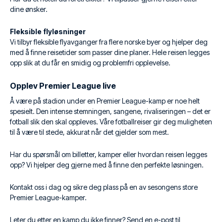
dine ønsker.
Fleksible flyløsninger
Vi tilbyr fleksible flyavganger fra flere norske byer og hjelper deg
med å finne reisetider som passer dine planer. Hele reisen legges
opp slik at du får en smidig og problemfri opplevelse.
Opplev Premier League live
Å være på stadion under en Premier League-kamp er noe helt
spesielt. Den intense stemningen, sangene, rivaliseringen – det er
fotball slik den skal oppleves. Våre fotballreiser gir deg muligheten
til å være til stede, akkurat når det gjelder som mest.
Har du spørsmål om billetter, kamper eller hvordan reisen legges
opp? Vi hjelper deg gjerne med å finne den perfekte løsningen.
Kontakt oss i dag og sikre deg plass på en av sesongens store
Premier League-kamper.
Leter du etter en kamp du ikke finner? Send en e-post til