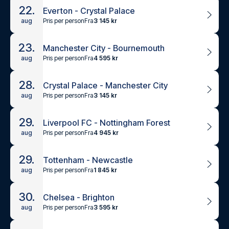
22.
Everton - Crystal Palace
Pris per person
Fra
3 145 kr
aug
23.
Manchester City - Bournemouth
Pris per person
Fra
4 595 kr
aug
28.
Crystal Palace - Manchester City
Pris per person
Fra
3 145 kr
aug
29.
Liverpool FC - Nottingham Forest
Pris per person
Fra
4 945 kr
aug
29.
Tottenham - Newcastle
Pris per person
Fra
1 845 kr
aug
30.
Chelsea - Brighton
Pris per person
Fra
3 595 kr
aug