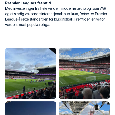
Premier Leagues fremtid
Med investeringer fra hele verden, moderne teknologi som VAR
og et stadig voksende internasjonalt publikum, fortsetter Premier
League å sette standarden for klubbfotball. Fremtiden er lys for
verdens mest populære liga.