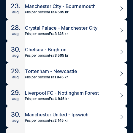
23.
Manchester City - Bournemouth
Pris per person
Fra
4 595 kr
aug
28.
Crystal Palace - Manchester City
Pris per person
Fra
3 145 kr
aug
30.
Chelsea - Brighton
Pris per person
Fra
3 595 kr
aug
29.
Tottenham - Newcastle
Pris per person
Fra
1 845 kr
aug
29.
Liverpool FC - Nottingham Forest
Pris per person
Fra
4 945 kr
aug
30.
Manchester United - Ipswich
Pris per person
Fra
2 145 kr
aug