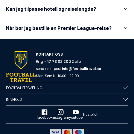
Kan jeg tilpasse hotell og reiselengde?
Når bør jeg bestille en Premier League-reise?
KONTAKT OSS
Ring
+47 73 02 20 22
eller
send en e-post
info@footballtravel.no
Man
-
Søn
: kl.
10:00
-
22:00
FOOTBALLTRAVEL.NO
INNHOLD
Trustpilot
facebook
instagram
youtube