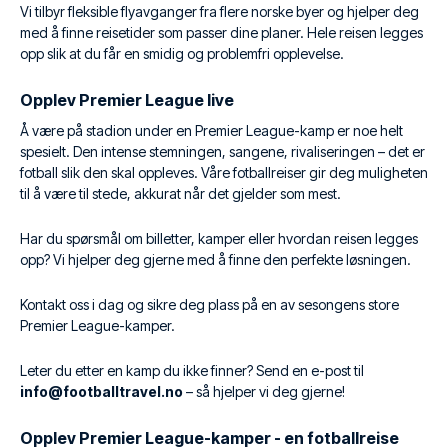
Vi tilbyr fleksible flyavganger fra flere norske byer og hjelper deg
med å finne reisetider som passer dine planer. Hele reisen legges
opp slik at du får en smidig og problemfri opplevelse.
Opplev Premier League live
Å være på stadion under en Premier League-kamp er noe helt
spesielt. Den intense stemningen, sangene, rivaliseringen – det er
fotball slik den skal oppleves. Våre fotballreiser gir deg muligheten
til å være til stede, akkurat når det gjelder som mest.
Har du spørsmål om billetter, kamper eller hvordan reisen legges
opp? Vi hjelper deg gjerne med å finne den perfekte løsningen.
Kontakt oss i dag og sikre deg plass på en av sesongens store
Premier League-kamper.
Leter du etter en kamp du ikke finner? Send en e-post til
info@footballtravel.no
– så hjelper vi deg gjerne!
Opplev Premier League-kamper - en fotballreise