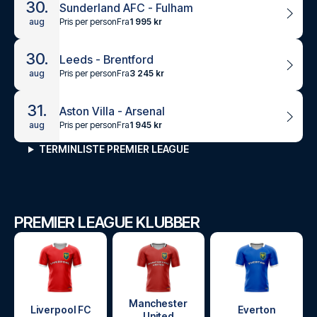
30.
Sunderland AFC - Fulham
Pris per person
Fra
1 995 kr
aug
30.
Leeds - Brentford
Pris per person
Fra
3 245 kr
aug
31.
Aston Villa - Arsenal
Pris per person
Fra
1 945 kr
aug
TERMINLISTE PREMIER LEAGUE
PREMIER LEAGUE KLUBBER
Manchester
Liverpool FC
Everton
United