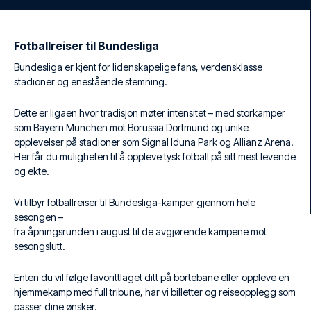
Fotballreiser til Bundesliga
Bundesliga er kjent for lidenskapelige fans, verdensklasse
stadioner og enestående stemning.
Dette er ligaen hvor tradisjon møter intensitet – med storkamper
som Bayern München mot Borussia Dortmund og unike
opplevelser på stadioner som Signal Iduna Park og Allianz Arena.
Her får du muligheten til å oppleve tysk fotball på sitt mest levende
og ekte.
Vi tilbyr fotballreiser til Bundesliga-kamper gjennom hele
sesongen –
fra åpningsrunden i august til de avgjørende kampene mot
sesongslutt.
Enten du vil følge favorittlaget ditt på bortebane eller oppleve en
hjemmekamp med full tribune, har vi billetter og reiseopplegg som
passer dine ønsker.