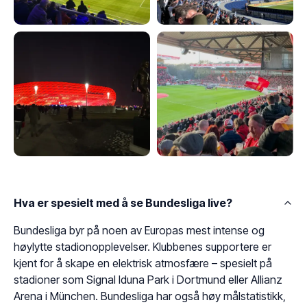
Hva er spesielt med å se Bundesliga live?
Bundesliga byr på noen av Europas mest intense og
høylytte stadionopplevelser. Klubbenes supportere er
kjent for å skape en elektrisk atmosfære – spesielt på
stadioner som Signal Iduna Park i Dortmund eller Allianz
Arena i München. Bundesliga har også høy målstatistikk,