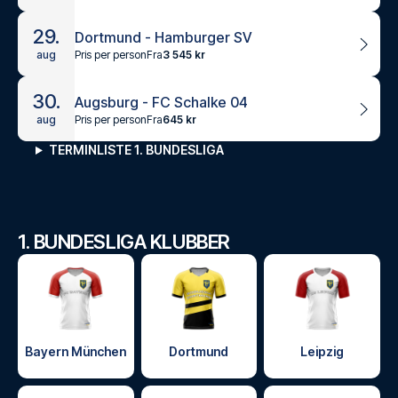
29.
Dortmund - Hamburger SV
Pris per person
Fra
3 545 kr
aug
30.
Augsburg - FC Schalke 04
Pris per person
Fra
645 kr
aug
TERMINLISTE 1. BUNDESLIGA
1. BUNDESLIGA KLUBBER
Bayern München
Dortmund
Leipzig