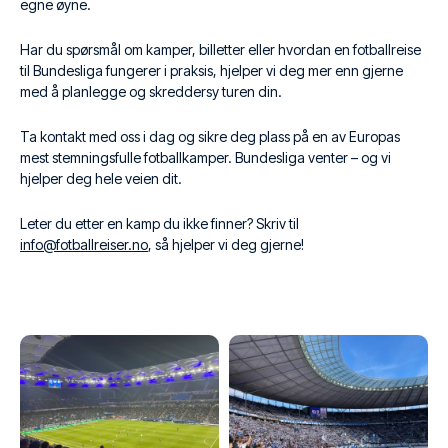
egne øyne.
Har du spørsmål om kamper, billetter eller hvordan en fotballreise
til Bundesliga fungerer i praksis, hjelper vi deg mer enn gjerne
med å planlegge og skreddersy turen din.
Ta kontakt med oss i dag og sikre deg plass på en av Europas
mest stemningsfulle fotballkamper. Bundesliga venter – og vi
hjelper deg hele veien dit.
Leter du etter en kamp du ikke finner? Skriv til
info@fotballreiser.no
, så hjelper vi deg gjerne!