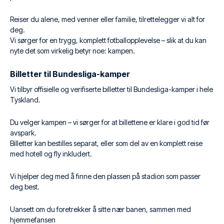
Reiser du alene, med venner eller familie, tilrettelegger vi alt for
deg.
Vi sørger for en trygg, komplett fotballopplevelse – slik at du kan
nyte det som virkelig betyr noe: kampen.
Billetter til Bundesliga-kamper
Vi tilbyr offisielle og verifiserte billetter til Bundesliga-kamper i hele
Tyskland.
Du velger kampen – vi sørger for at billettene er klare i god tid før
avspark.
Billetter kan bestilles separat, eller som del av en komplett reise
med hotell og fly inkludert.
Vi hjelper deg med å finne den plassen på stadion som passer
deg best.
Uansett om du foretrekker å sitte nær banen, sammen med
hjemmefansen